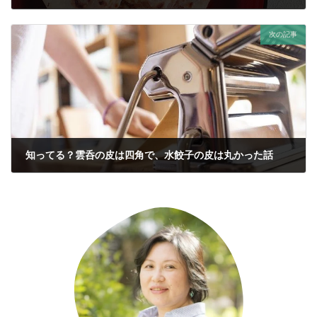
2020年8月22日
次の記事
知ってる？雲呑の皮は四角で、水餃子の皮は丸かった話
2020年8月26日