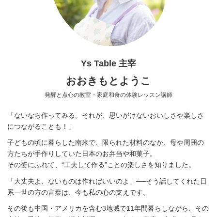
Ys Table 主宰
おおきもとようこ
発酵と点心の教室・家庭和食の体験レッスン講師
「ないなら作ってみる。それが、思いがけないおいしさや楽しさ
につながることも！」
子どもの頃に暮らした南米で、限られた材料のなか、母や周囲の
方たちが手作りしていた日本のお弁当や和菓子。
その姿にふれて、“工夫して作る”ことの楽しさを知りました。
「大丈夫よ、ないものは作ればいいのよ」──そう話してくれた日
系一世の方の言葉は、今も私の心の支えです。
その後も中国・アメリカを含む3地域で11年間暮らしながら、その