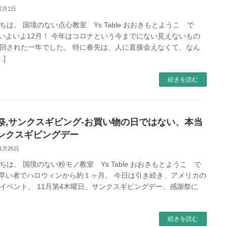
12月1日
ちは。 国境のない点心教室 Ys Table おおきもとようこ で
いよいよ12月！ 今年はコロナという今までにない見えないもの
回された一年でした。 特に春先は、人に直接会えなくて、なん
…]
続きを読む
祭,サンクスギビング-お買い物の日ではない、本当
ンクスギビングデー
11月26日
ちは。 国境のない粉モノ教室 Ys Table おおきもとようこ で
早い者でハロウィンから約１ヶ月。 今日は引き続き、アメリカの
イベント、 11月第4木曜日、サンクスギビングデー、感謝祭に
続きを読む