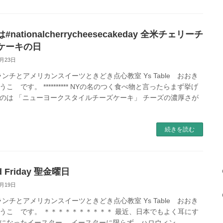
#nationalcherrycheesecakeday 全米チェリーチ
ケーキの日
4月23日
ランチとアメリカンスイーツときどき点心教室 Ys Table おおき
うこ です。 ********** NYの名のつく食べ物と言ったらまず挙げ
のは 「ニューヨークスタイルチーズケーキ」 チーズの濃厚さが
続きを読む
d Friday 聖金曜日
4月19日
ランチとアメリカンスイーツときどき点心教室 Ys Table おおき
うこ です。 ＊＊＊＊＊＊＊＊＊＊ 最近、日本でもよく耳にす
になったイースター。 イースターに限らず、ハロウィン