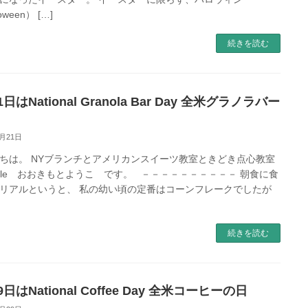
oween） […]
続きを読む
1日はNational Granola Bar Day 全米グラノラバー
1月21日
ちは。 NYブランチとアメリカンスイーツ教室ときどき点心教室
Table おおきもとようこ です。 －－－－－－－－－－ 朝食に食
リアルというと、 私の幼い頃の定番はコーンフレークでしたが
続きを読む
9日はNational Coffee Day 全米コーヒーの日