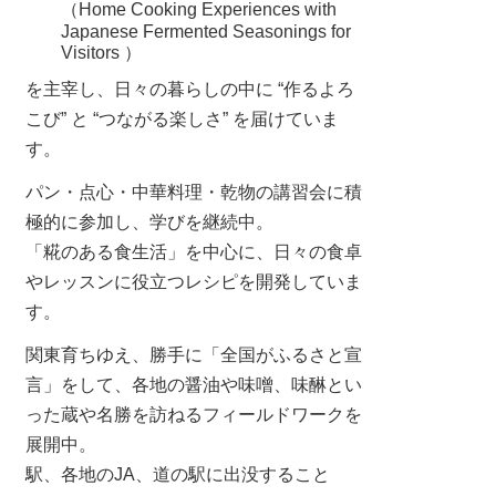
（Home Cooking Experiences with
Japanese Fermented Seasonings for
Visitors ）
を主宰し、日々の暮らしの中に “作るよろ
こび” と “つながる楽しさ” を届けていま
す。
パン・点心・中華料理・乾物の講習会に積
極的に参加し、学びを継続中。
「糀のある食生活」を中心に、日々の食卓
やレッスンに役立つレシピを開発していま
す。
関東育ちゆえ、勝手に「全国がふるさと宣
言」をして、各地の醤油や味噌、味醂とい
った蔵や名勝を訪ねるフィールドワークを
展開中。
駅、各地のJA、道の駅に出没すること