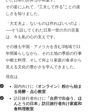
いた日本のお弁当や和菓子。
その姿にふれて、“工夫して作る”ことの楽
しさを知りました。
「大丈夫よ、ないものは作ればいいのよ」
──そう話してくれた日系一世の方の言葉
は、今も私の心の支えです。
その後も中国・アメリカを含む3地域で11
年間暮らしながら、その土地の季節の行事
や郷土料理、そして何より家庭の食卓から
見える文化の豊かさを学んできました。
現在は、
国内向けに
〈オンライン〉粉から始ま
る発酵・点心教室
訪日旅行者向けに
「台所で出会う、ほ
んとうの日本」訪日旅行者向け家庭和
食料理教室