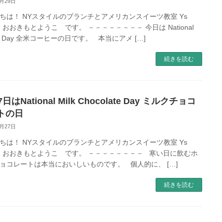
9月29日
ちは！ NYスタイルのブランチとアメリカンスイーツ教室 Ys
e おおきもとようこ です。 －－－－－－－－ 今日は National
ee Day 全米コーヒーの日です。 本当にアメ […]
続きを読む
7日はNational Milk Chocolate Day ミルクチョコ
トの日
9月27日
ちは！ NYスタイルのブランチとアメリカンスイーツ教室 Ys
le おおきもとようこ です。 －－－－－－－－ 寒い日に飲むホ
ョコレートは本当においしいものです。 個人的に、 […]
続きを読む