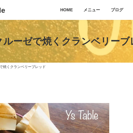
e
HOME
メニュー
ブログ
クルーゼで焼くクランベリーブ
で焼くクランベリーブレッド