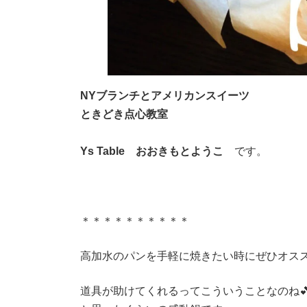
NYブランチとアメリカンスイーツ
ときどき点心教室
Ys Table おおきもとようこ
です。
＊＊＊＊＊＊＊＊＊＊
高加水のパンを手軽に焼きたい時にぜひオス
道具が助けてくれるってこういうことなのね