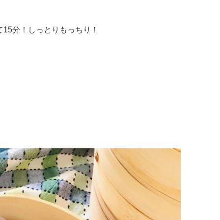
て15分！しっとりもっちり！