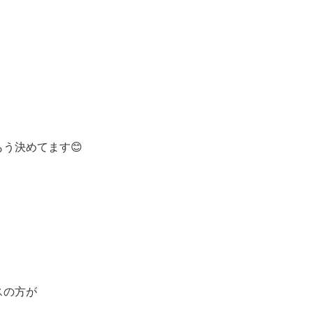
う決めてます😊
スの方が