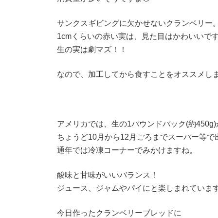
サンクスギビングに欠かせないクランベリー
1cmくらいの赤い実は、見た目はかわいいで
生の実は劇マズ！！
なので、加工してから食すことをオススメしま
アメリカでは、生の1パウンドパック(約450g)
ちょうど10月から12月ごろまでスーパー等で
通年では冷凍コーナーでみかけますね。
酸味と甘味がいいバランス！
ジュース、ジャムやパイにと楽しまれていま
今日作ったクランベリーブレッドに