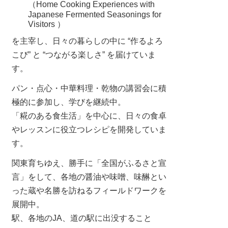
（Home Cooking Experiences with
Japanese Fermented Seasonings for
Visitors ）
を主宰し、日々の暮らしの中に “作るよろ
こび” と “つながる楽しさ” を届けていま
す。
パン・点心・中華料理・乾物の講習会に積
極的に参加し、学びを継続中。
「糀のある食生活」を中心に、日々の食卓
やレッスンに役立つレシピを開発していま
す。
関東育ちゆえ、勝手に「全国がふるさと宣
言」をして、各地の醤油や味噌、味醂とい
った蔵や名勝を訪ねるフィールドワークを
展開中。
駅、各地のJA、道の駅に出没すること