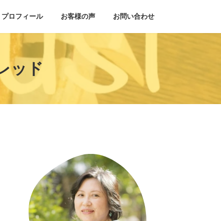
プロフィール
お客様の声
お問い合わせ
レッド