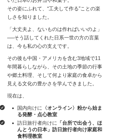
いた日本のお弁当や和菓子。
その姿にふれて、“工夫して作る”ことの楽
しさを知りました。
「大丈夫よ、ないものは作ればいいのよ」
──そう話してくれた日系一世の方の言葉
は、今も私の心の支えです。
その後も中国・アメリカを含む3地域で11
年間暮らしながら、その土地の季節の行事
や郷土料理、そして何より家庭の食卓から
見える文化の豊かさを学んできました。
現在は、
国内向けに
〈オンライン〉粉から始ま
る発酵・点心教室
訪日旅行者向けに
「台所で出会う、ほ
んとうの日本」訪日旅行者向け家庭和
食料理教室