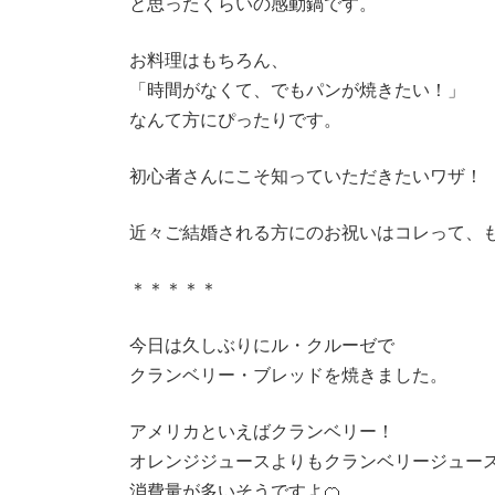
と思ったくらいの感動鍋です。
お料理はもちろん、
「時間がなくて、でもパンが焼きたい！」
なんて方にぴったりです。
初心者さんにこそ知っていただきたいワザ！
近々ご結婚される方にのお祝いはコレって、も
＊＊＊＊＊
今日は久しぶりにル・クルーゼで
クランベリー・ブレッドを焼きました。
アメリカといえばクランベリー！
オレンジジュースよりもクランベリージュー
消費量が多いそうですよ🍊