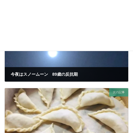
コメントを投稿するには
ログイン
してください。
前の記事
今夜はスノームーン 89歳の反抗期
2021年2月27日
次の記事