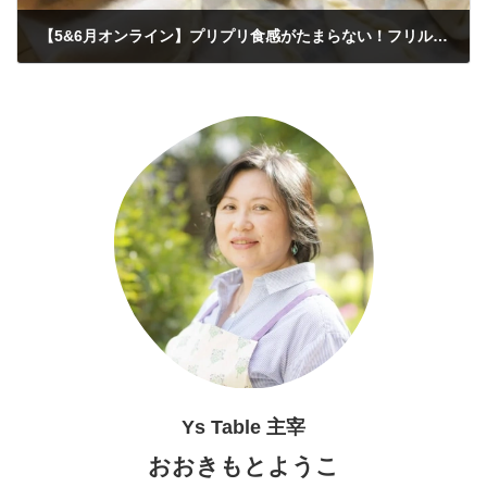
【5&6月オンライン】プリプリ食感がたまらない！フリルがおいしい花弁餃子2種
2021年4月4日
Ys Table 主宰
おおきもとようこ